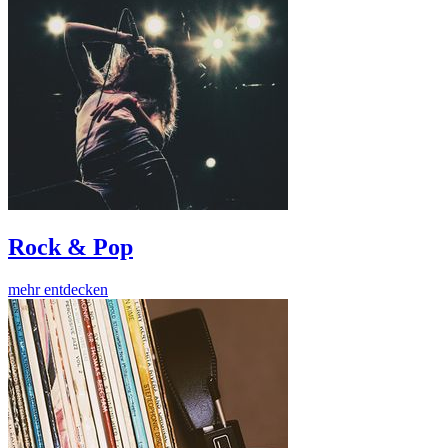
Rock & Pop
mehr entdecken