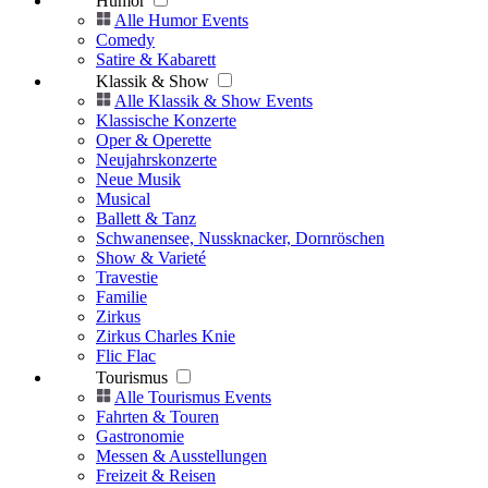
Humor
Alle Humor Events
Comedy
Satire & Kabarett
Klassik & Show
Alle Klassik & Show Events
Klassische Konzerte
Oper & Operette
Neujahrskonzerte
Neue Musik
Musical
Ballett & Tanz
Schwanensee, Nussknacker, Dornröschen
Show & Varieté
Travestie
Familie
Zirkus
Zirkus Charles Knie
Flic Flac
Tourismus
Alle Tourismus Events
Fahrten & Touren
Gastronomie
Messen & Ausstellungen
Freizeit & Reisen