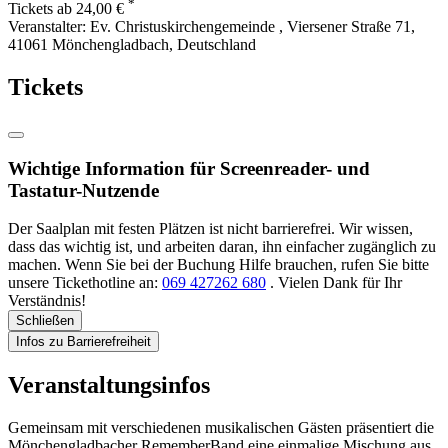
*
Tickets ab 24,00 €
Veranstalter:
Ev. Christuskirchengemeinde , Viersener Straße 71,
41061 Mönchengladbach, Deutschland
Tickets
Wichtige Information für Screenreader- und
Tastatur-Nutzende
Der Saalplan mit festen Plätzen ist nicht barrierefrei. Wir wissen,
dass das wichtig ist, und arbeiten daran, ihn einfacher zugänglich zu
machen. Wenn Sie bei der Buchung Hilfe brauchen, rufen Sie bitte
unsere Tickethotline an:
069 427262 680
. Vielen Dank für Ihr
Verständnis!
Schließen
Infos zu Barrierefreiheit
Veranstaltungsinfos
Gemeinsam mit verschiedenen musikalischen Gästen präsentiert die
Mönchengladbacher RememberBand eine einmalige Mischung aus