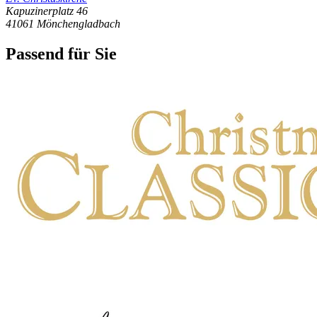
Kapuzinerplatz 46
41061
Mönchengladbach
Passend für Sie