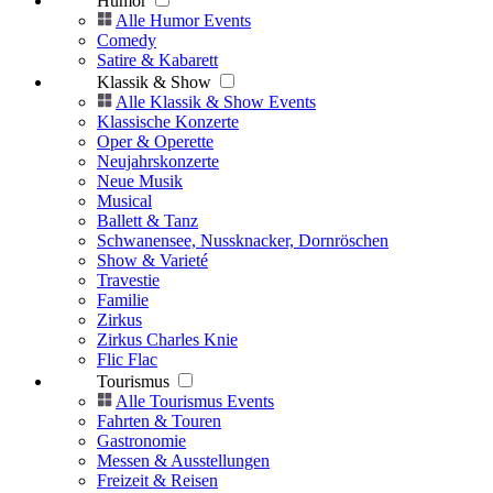
Humor
Alle Humor Events
Comedy
Satire & Kabarett
Klassik & Show
Alle Klassik & Show Events
Klassische Konzerte
Oper & Operette
Neujahrskonzerte
Neue Musik
Musical
Ballett & Tanz
Schwanensee, Nussknacker, Dornröschen
Show & Varieté
Travestie
Familie
Zirkus
Zirkus Charles Knie
Flic Flac
Tourismus
Alle Tourismus Events
Fahrten & Touren
Gastronomie
Messen & Ausstellungen
Freizeit & Reisen