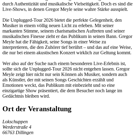
durch Authentizität und musikalische Vielseitigkeit. Doch es sind die
Live-Shows, in denen Gregor Meyle seine wahre Stärke ausspielt.
Die Unplugged-Tour 2026 bietet die perfekte Gelegenheit, den
Musiker in einem völlig neuen Licht zu erleben. Mit seiner
markanten Stimme, seinem charismatischen Auftreten und seiner
musikalischen Finesse zieht er das Publikum in seinen Bann. Gregor
Meyle hat die Fähigkeit, seine Songs in einer Weise zu
interpretieren, die den Zuhörer tief berührt – und das auf eine Weise,
die nur bei einem akustischen Konzert wirklich zur Geltung kommt.
Wer also auf der Suche nach einem besonderen Live-Erlebnis ist,
sollte sich die Unplugged-Tour 2026 nicht entgehen lassen. Gregor
Meyle zeigt hier nicht nur sein Können als Musiker, sondern auch
als Künstler, der mit seinen Songs Geschichten erzählt und
Emotionen weckt, das Publikum mit einbezieht und so eine
einzigartige Show präsentiert, die dem Besucher noch lange im
Gedächtnis bleiben wird.
Ort der Veranstaltung
Lokschuppen
Werderstraße 4
66763
Dillingen