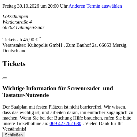
Freitag 30.10.2026 um 20:00 Uhr
Anderen Termin auswählen
Lokschuppen
Werderstraße 4
66763
Dillingen/Saar
*
Tickets ab 45,90 €
Veranstalter:
Kultopolis GmbH , Zum Bauhof 2a, 66663 Merzig,
Deutschland
Tickets
Wichtige Information für Screenreader- und
Tastatur-Nutzende
Der Saalplan mit festen Plätzen ist nicht barrierefrei. Wir wissen,
dass das wichtig ist, und arbeiten daran, ihn einfacher zugänglich zu
machen. Wenn Sie bei der Buchung Hilfe brauchen, rufen Sie bitte
unsere Tickethotline an:
069 427262 680
. Vielen Dank für Ihr
Verständnis!
Schließen