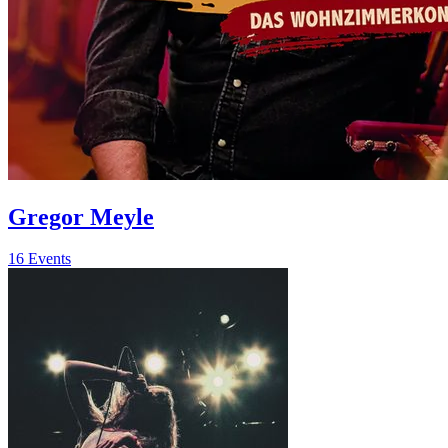
Gregor Meyle
16 Events