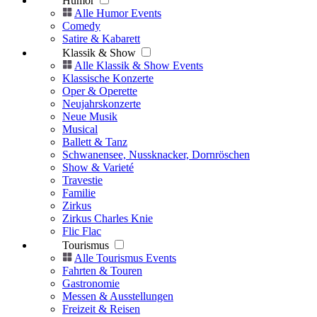
Humor
Alle Humor Events
Comedy
Satire & Kabarett
Klassik & Show
Alle Klassik & Show Events
Klassische Konzerte
Oper & Operette
Neujahrskonzerte
Neue Musik
Musical
Ballett & Tanz
Schwanensee, Nussknacker, Dornröschen
Show & Varieté
Travestie
Familie
Zirkus
Zirkus Charles Knie
Flic Flac
Tourismus
Alle Tourismus Events
Fahrten & Touren
Gastronomie
Messen & Ausstellungen
Freizeit & Reisen