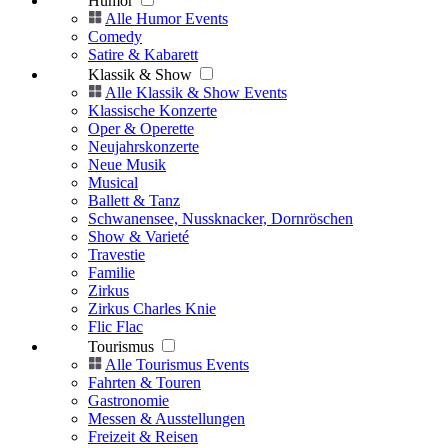
Humor
Alle Humor Events
Comedy
Satire & Kabarett
Klassik & Show
Alle Klassik & Show Events
Klassische Konzerte
Oper & Operette
Neujahrskonzerte
Neue Musik
Musical
Ballett & Tanz
Schwanensee, Nussknacker, Dornröschen
Show & Varieté
Travestie
Familie
Zirkus
Zirkus Charles Knie
Flic Flac
Tourismus
Alle Tourismus Events
Fahrten & Touren
Gastronomie
Messen & Ausstellungen
Freizeit & Reisen