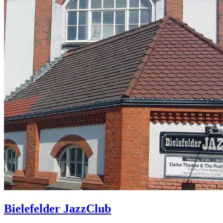
Bielefelder JazzClub