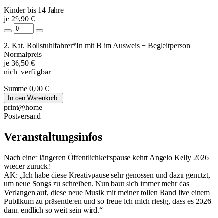
Kinder bis 14 Jahre
je 29,90 €
2. Kat. Rollstuhlfahrer*In mit B im Ausweis + Begleitperson
Normalpreis
je 36,50 €
nicht verfügbar
Summe
0,00 €
In den Warenkorb
print@home
Postversand
Veranstaltungsinfos
Nach einer längeren Öffentlichkeitspause kehrt Angelo Kelly 2026
wieder zurück!
AK: „Ich habe diese Kreativpause sehr genossen und dazu genutzt,
um neue Songs zu schreiben. Nun baut sich immer mehr das
Verlangen auf, diese neue Musik mit meiner tollen Band live einem
Publikum zu präsentieren und so freue ich mich riesig, dass es 2026
dann endlich so weit sein wird.“