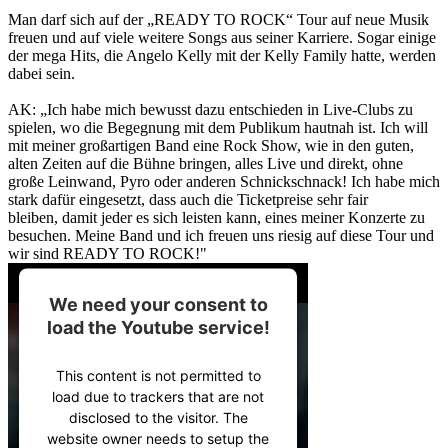
Man darf sich auf der „READY TO ROCK“ Tour auf neue Musik
freuen und auf viele weitere Songs aus seiner Karriere. Sogar einige
der mega Hits, die Angelo Kelly mit der Kelly Family hatte, werden
dabei sein.
AK: „Ich habe mich bewusst dazu entschieden in Live-Clubs zu
spielen, wo die Begegnung mit dem Publikum hautnah ist. Ich will
mit meiner großartigen Band eine Rock Show, wie in den guten,
alten Zeiten auf die Bühne bringen, alles Live und direkt, ohne
große Leinwand, Pyro oder anderen Schnickschnack! Ich habe mich
stark dafür eingesetzt, dass auch die Ticketpreise sehr fair
bleiben, damit jeder es sich leisten kann, eines meiner Konzerte zu
besuchen. Meine Band und ich freuen uns riesig auf diese Tour und
wir sind READY TO ROCK!"
We need your consent to
load the Youtube service!
This content is not permitted to
load due to trackers that are not
disclosed to the visitor. The
website owner needs to setup the