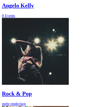
Angelo Kelly
8 Events
Rock & Pop
mehr entdecken