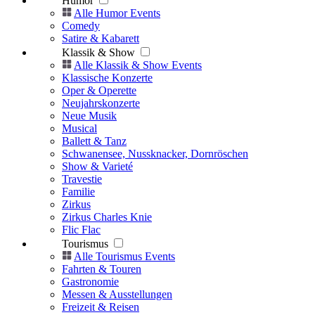
Humor
Alle Humor Events
Comedy
Satire & Kabarett
Klassik & Show
Alle Klassik & Show Events
Klassische Konzerte
Oper & Operette
Neujahrskonzerte
Neue Musik
Musical
Ballett & Tanz
Schwanensee, Nussknacker, Dornröschen
Show & Varieté
Travestie
Familie
Zirkus
Zirkus Charles Knie
Flic Flac
Tourismus
Alle Tourismus Events
Fahrten & Touren
Gastronomie
Messen & Ausstellungen
Freizeit & Reisen