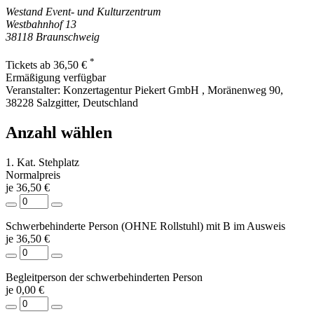
Westand Event- und Kulturzentrum
Westbahnhof 13
38118
Braunschweig
*
Tickets ab 36,50 €
Ermäßigung verfügbar
Veranstalter:
Konzertagentur Piekert GmbH , Moränenweg 90,
38228 Salzgitter, Deutschland
Anzahl wählen
1. Kat. Stehplatz
Normalpreis
je 36,50 €
Schwerbehinderte Person (OHNE Rollstuhl) mit B im Ausweis
je 36,50 €
Begleitperson der schwerbehinderten Person
je 0,00 €