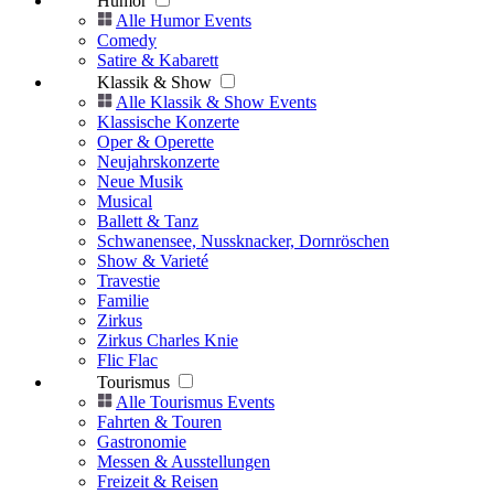
Humor
Alle Humor Events
Comedy
Satire & Kabarett
Klassik & Show
Alle Klassik & Show Events
Klassische Konzerte
Oper & Operette
Neujahrskonzerte
Neue Musik
Musical
Ballett & Tanz
Schwanensee, Nussknacker, Dornröschen
Show & Varieté
Travestie
Familie
Zirkus
Zirkus Charles Knie
Flic Flac
Tourismus
Alle Tourismus Events
Fahrten & Touren
Gastronomie
Messen & Ausstellungen
Freizeit & Reisen