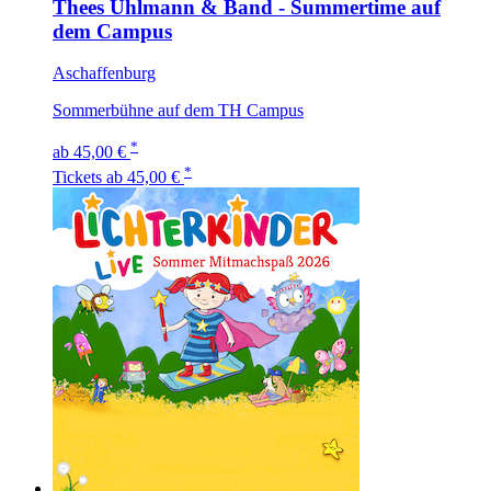
Thees Uhlmann & Band - Summertime auf
dem Campus
Aschaffenburg
Sommerbühne auf dem TH Campus
*
ab 45,00 €
*
Tickets
ab 45,00 €