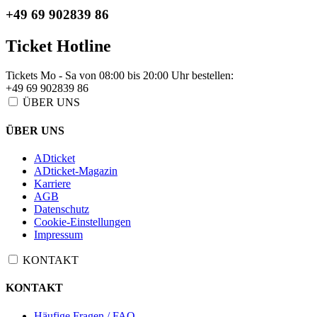
+49 69 902839 86
Ticket Hotline
Tickets Mo - Sa von 08:00 bis 20:00 Uhr bestellen:
+49 69 902839 86
ÜBER UNS
ÜBER UNS
ADticket
ADticket-Magazin
Karriere
AGB
Datenschutz
Cookie-Einstellungen
Impressum
KONTAKT
KONTAKT
Häufige Fragen / FAQ