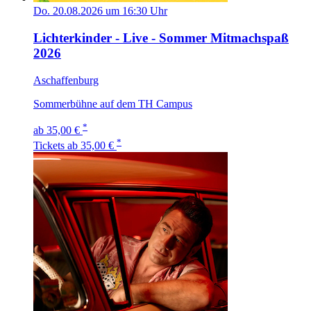
Do. 20.08.2026 um 16:30 Uhr
Lichterkinder - Live - Sommer Mitmachspaß
2026
Aschaffenburg
Sommerbühne auf dem TH Campus
*
ab 35,00 €
*
Tickets
ab 35,00 €