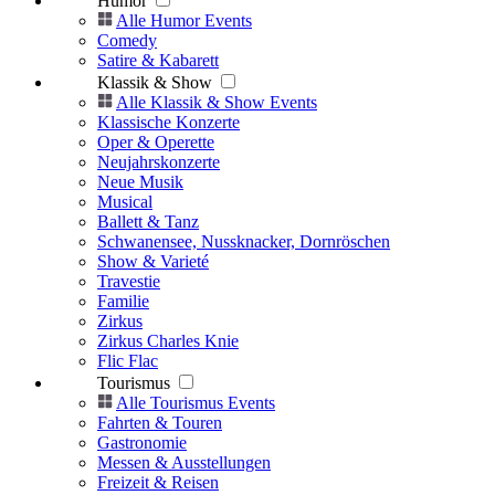
Humor
Alle Humor Events
Comedy
Satire & Kabarett
Klassik & Show
Alle Klassik & Show Events
Klassische Konzerte
Oper & Operette
Neujahrskonzerte
Neue Musik
Musical
Ballett & Tanz
Schwanensee, Nussknacker, Dornröschen
Show & Varieté
Travestie
Familie
Zirkus
Zirkus Charles Knie
Flic Flac
Tourismus
Alle Tourismus Events
Fahrten & Touren
Gastronomie
Messen & Ausstellungen
Freizeit & Reisen