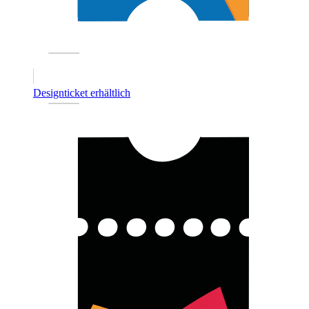
Designticket erhältlich