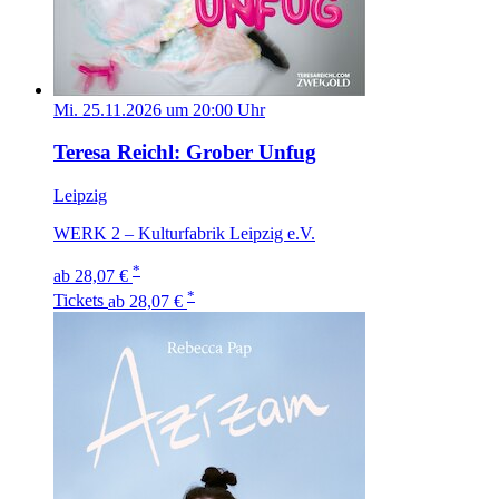
Mi. 25.11.2026 um 20:00 Uhr
Teresa Reichl: Grober Unfug
Leipzig
WERK 2 – Kulturfabrik Leipzig e.V.
*
ab 28,07 €
*
Tickets
ab 28,07 €