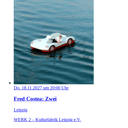
Do. 18.11.2027 um 20:00 Uhr
Fred Costea: Zwei
Leipzig
WERK 2 – Kulturfabrik Leipzig e.V.