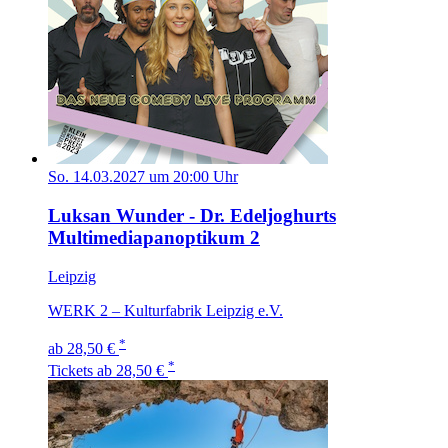
So. 14.03.2027 um 20:00 Uhr
Luksan Wunder - Dr. Edeljoghurts
Multimediapanoptikum 2
Leipzig
WERK 2 – Kulturfabrik Leipzig e.V.
*
ab 28,50 €
*
Tickets
ab 28,50 €