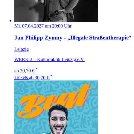
Mi. 07.04.2027 um 20:00 Uhr
Jan Philipp Zymny - „Illegale Straßentherapie“
Leipzig
WERK 2 – Kulturfabrik Leipzig e.V.
*
ab 30,70 €
*
Tickets
ab 30,70 €