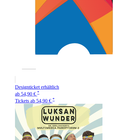
Designticket erhältlich
*
ab 54,90 €
*
Tickets
ab 54,90 €