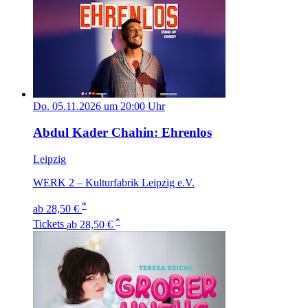
Do. 05.11.2026 um 20:00 Uhr
Abdul Kader Chahin: Ehrenlos
Leipzig
WERK 2 – Kulturfabrik Leipzig e.V.
*
ab 28,50 €
*
Tickets
ab 28,50 €