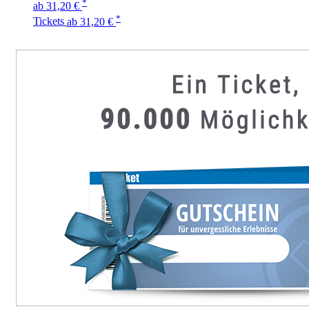
*
ab 31,20 €
*
Tickets
ab 31,20 €