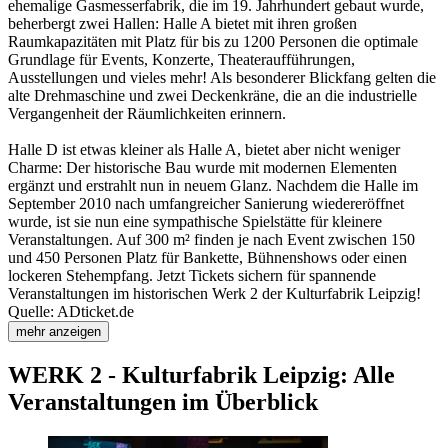
ehemalige Gasmesserfabrik, die im 19. Jahrhundert gebaut wurde,
beherbergt zwei Hallen: Halle A bietet mit ihren großen
Raumkapazitäten mit Platz für bis zu 1200 Personen die optimale
Grundlage für Events, Konzerte, Theateraufführungen,
Ausstellungen und vieles mehr! Als besonderer Blickfang gelten die
alte Drehmaschine und zwei Deckenkräne, die an die industrielle
Vergangenheit der Räumlichkeiten erinnern.
Halle D ist etwas kleiner als Halle A, bietet aber nicht weniger
Charme: Der historische Bau wurde mit modernen Elementen
ergänzt und erstrahlt nun in neuem Glanz. Nachdem die Halle im
September 2010 nach umfangreicher Sanierung wiedereröffnet
wurde, ist sie nun eine sympathische Spielstätte für kleinere
Veranstaltungen. Auf 300 m² finden je nach Event zwischen 150
und 450 Personen Platz für Bankette, Bühnenshows oder einen
lockeren Stehempfang. Jetzt Tickets sichern für spannende
Veranstaltungen im historischen Werk 2 der Kulturfabrik Leipzig!
Quelle: ADticket.de
mehr anzeigen
WERK 2 - Kulturfabrik Leipzig: Alle
Veranstaltungen im Überblick